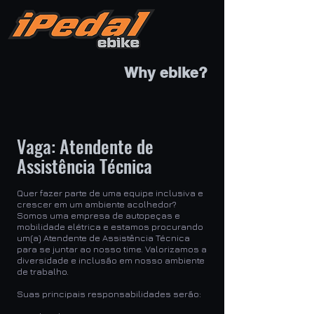
Why ebike?
Vaga: Atendente de
Assistência Técnica
Quer fazer parte de uma equipe inclusiva e
crescer em um ambiente acolhedor?
Somos uma empresa de autopeças e
mobilidade elétrica e estamos procurando
um(a) Atendente de Assistência Técnica
para se juntar ao nosso time. Valorizamos a
diversidade e inclusão em nosso ambiente
de trabalho.
Suas principais responsabilidades serão: