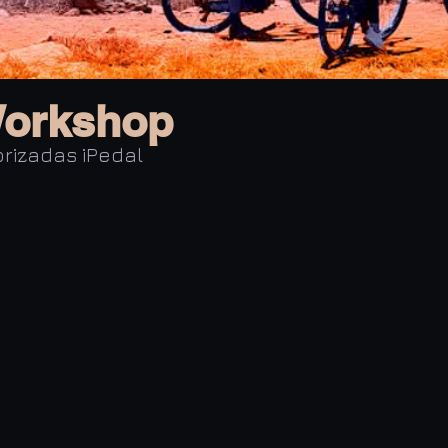
orkshop
rizadas iPedal