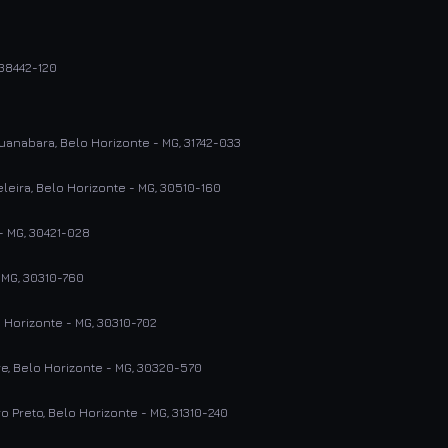
, 38442-120
uanabara, Belo Horizonte - MG, 31742-033
leira, Belo Horizonte - MG, 30510-160
 - MG, 30421-028
 MG, 30310-760
 Horizonte - MG, 30310-702
re, Belo Horizonte - MG, 30320-570
 Preto, Belo Horizonte - MG, 31310-240