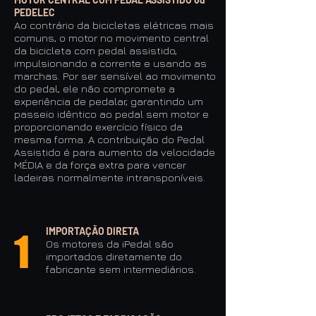
PEDELEC
Ao contrário da bicicletas elétricas mais
comuns, o motor no movimento central
da bicicleta com pedal assistido,
impulsionando a corrente e usando as
marchas. Por ser sensível ao movimento
do pedal, ele não compromete a
experiência de pedalar, garantindo um
passeio idêntico ao pedal sem motor e
proporcionando exercício físico da
mesma forma. A contribuição do Pedal
Assistido é para aumento da velocidade
MÉDIA e da força extra para vencer
ladeiras normalmente intransponíveis.
IMPORTAÇÃO DIRETA
1
Os motores da iPedal são
importados diretamente do
fabricante sem intermediários.