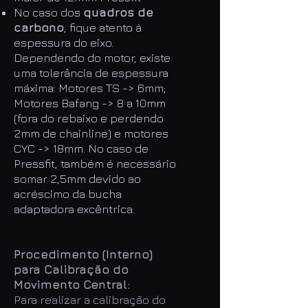
No caso dos
quadros de
carbono
, fique atento à
espessura do eixo.
Dependendo do motor, existe
uma tolerância de espessura
máxima: Motores TS -> 6mm;
Motores Bafang -> 8 a 10mm
(fora do rebaixo e perdendo
2mm de chainline) e motores
CYC -> 18mm. No caso de
Pressfit, também é necessário
somar 2,5mm devido ao
acréscimo da bucha
adaptadora excêntrica.
Procedimento (Interno)
para Calibração do
Movimento Central:
Para realizar a calibração do